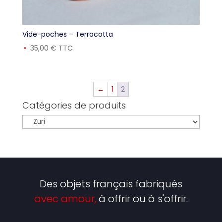
Vide-poches – Terracotta
35,00
€
TTC
←
1
2
Catégories de produits
Des objets français fabriqués
avec amour,
à offrir ou à s'offrir.