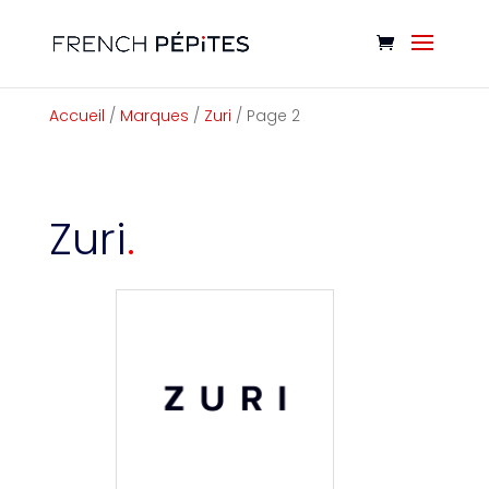
Cookies management panel
Accueil
/
Marques
/
Zuri
/ Page 2
Zuri