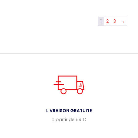
1
2
3
→
LIVRAISON GRATUITE
à partir de 59 €