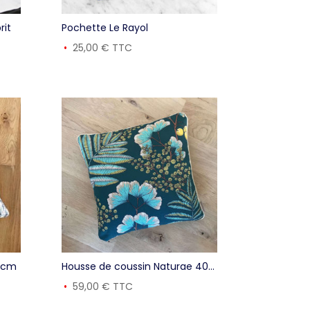
rit
Pochette Le Rayol
25,00
€
TTC
0 cm
Housse de coussin Naturae 40
cm
59,00
€
TTC