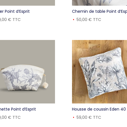
er Point d’Esprit
Chemin de table Point d’Esp
9,00
€
TTC
50,00
€
TTC
ette Point d’Esprit
Housse de coussin Eden 4
9,00
€
TTC
59,00
€
TTC