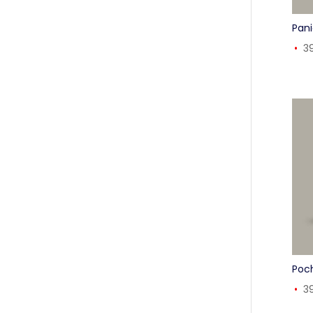
Pani
3
Poch
3