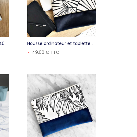
40
Housse ordinateur et tablette
Nympheas
49,00
€
TTC