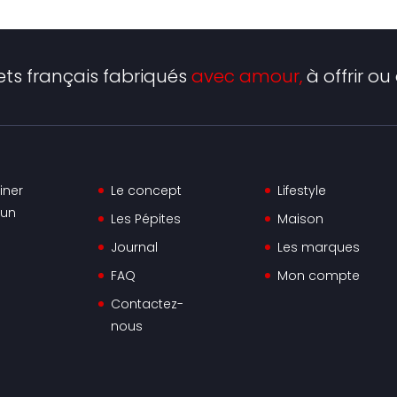
ets français fabriqués
avec amour,
à offrir ou à
iner
Le concept
Lifestyle
 un
Les Pépites
Maison
Journal
Les marques
FAQ
Mon compte
Contactez-
nous