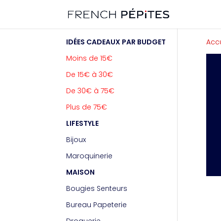
Cookies management panel
IDÉES CADEAUX PAR BUDGET
Accu
Moins de 15€
De 15€ à 30€
De 30€ à 75€
Plus de 75€
LIFESTYLE
Bijoux
Maroquinerie
MAISON
Bougies Senteurs
Bureau Papeterie