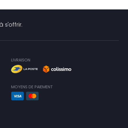
 s'offrir.
LIVRAISON
MOYENS DE PAIEMENT