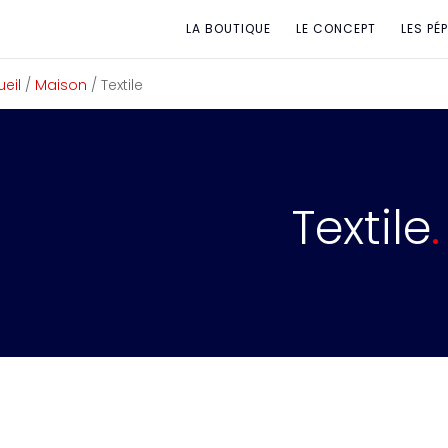
LA BOUTIQUE
LE CONCEPT
LES PÉ
eil
/
Maison
/ Textile
Textile