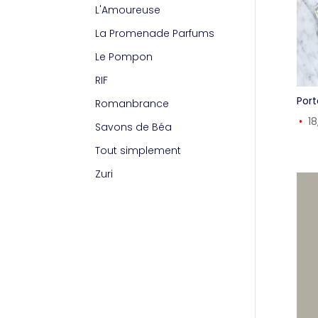
L'Amoureuse
La Promenade Parfums
Le Pompon
RIF
Por
Romanbrance
1
Savons de Béa
Tout simplement
Zuri