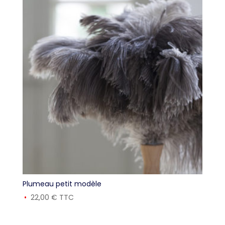
Plumeau petit modèle
22,00
€
TTC