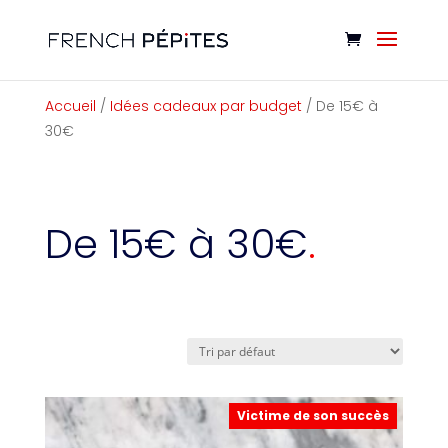
Cookies management panel
Accueil
/
Idées cadeaux par budget
/ De 15€ à
30€
De 15€ à 30€
Victime de son succès