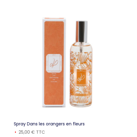
prix :
15,00 €
à
35,00 €
Spray Dans les orangers en fleurs
25,00
€
TTC