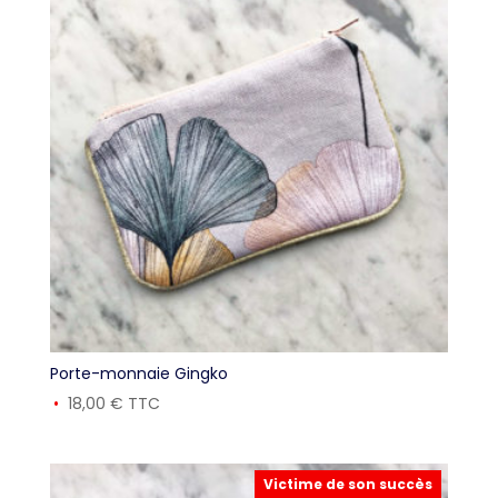
Porte-monnaie Gingko
18,00
€
TTC
Victime de son succès