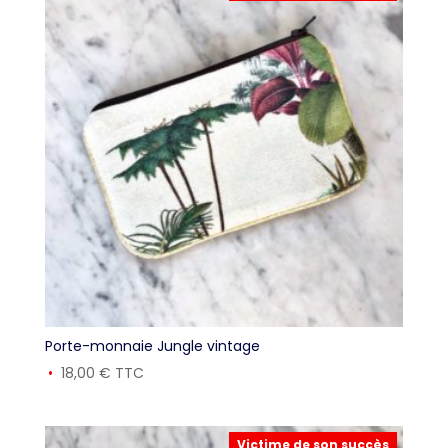
Porte-monnaie Jungle vintage
18,00
€
TTC
Victime de son succès