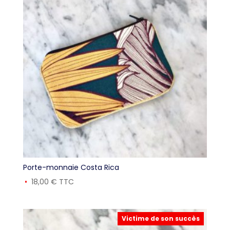
Porte-monnaie Costa Rica
18,00
€
TTC
Victime de son succès