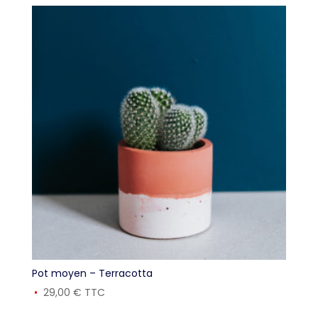
Pot moyen – Terracotta
29,00
€
TTC