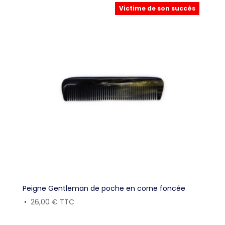
Victime de son succès
Peigne Gentleman de poche en corne foncée
26,00
€
TTC