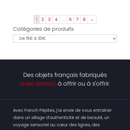
1
2
3
4
…
6
7
8
→
Catégories de produits
Des objets français fabriqués
avec amour,
à offrir ou à s'offrir.
Avec French Pépites, j’ai envie de vous entrainer
dans un sillage d’authenticité et de beauté, un
voyage sensoriel au cœur des lignes, des