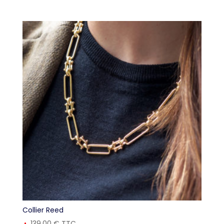
Collier Reed
139,00
€
TTC