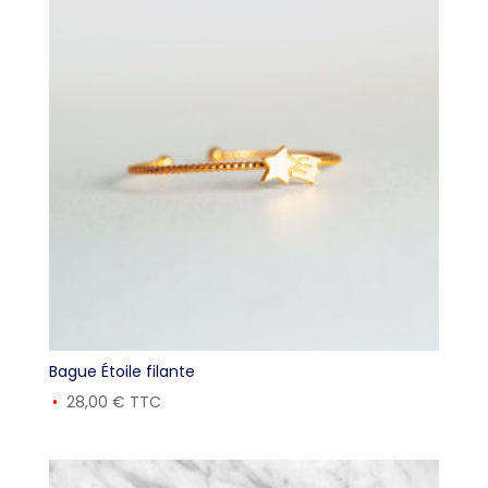
Bague Étoile filante
28,00
€
TTC