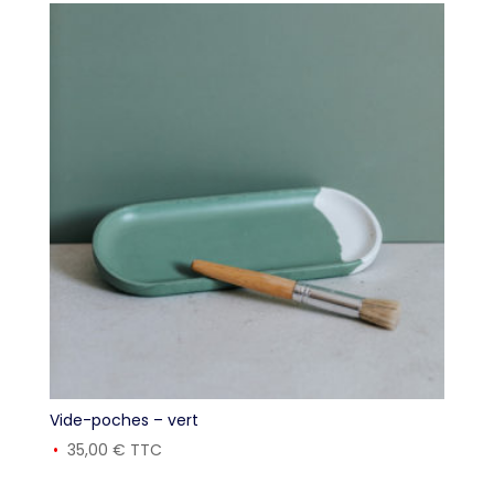
Vide-poches – vert
35,00
€
TTC