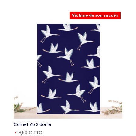
Victime de son succès
Carnet A5 Sidonie
8,50
€
TTC