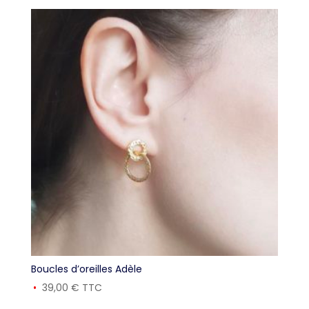
Boucles d’oreilles Adèle
39,00
€
TTC