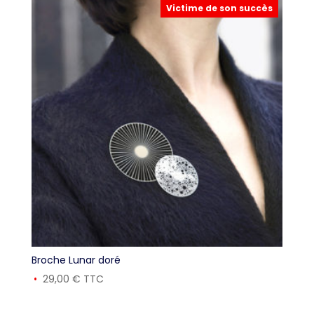
Victime de son succès
Broche Lunar doré
29,00
€
TTC