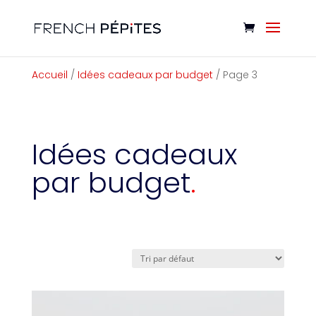
Cookies management panel
Accueil
/
Idées cadeaux par budget
/ Page 3
Idées cadeaux
par budget