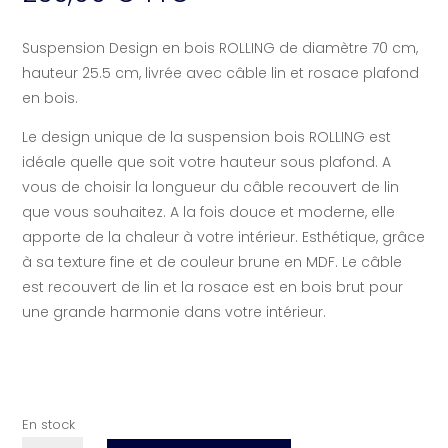
Suspension Design en bois ROLLING de diamètre 70 cm,
hauteur 25.5 cm, livrée avec câble lin et rosace plafond
en bois.
Le design unique de la suspension bois ROLLING est
idéale quelle que soit votre hauteur sous plafond. A
vous de choisir la longueur du câble recouvert de lin
que vous souhaitez. A la fois douce et moderne, elle
apporte de la chaleur à votre intérieur. Esthétique, grâce
à sa texture fine et de couleur brune en MDF. Le câble
est recouvert de lin et la rosace est en bois brut pour
une grande harmonie dans votre intérieur.
En stock
quantité