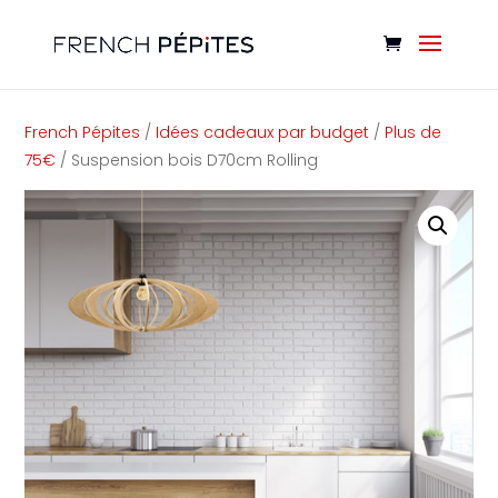
Cookies management panel
French Pépites
/
Idées cadeaux par budget
/
Plus de
75€
/ Suspension bois D70cm Rolling