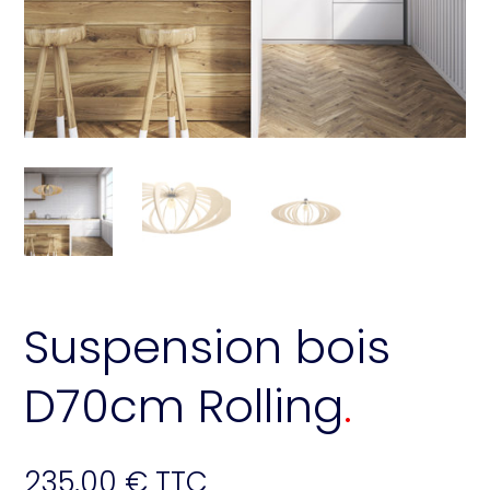
Suspension bois
D70cm Rolling
235,00
€
TTC