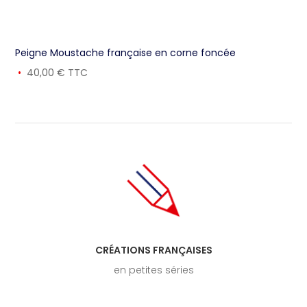
Peigne Moustache française en corne foncée
40,00
€
TTC
CRÉATIONS FRANÇAISES
en petites séries