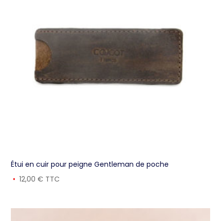
Étui en cuir pour peigne Gentleman de poche
12,00
€
TTC