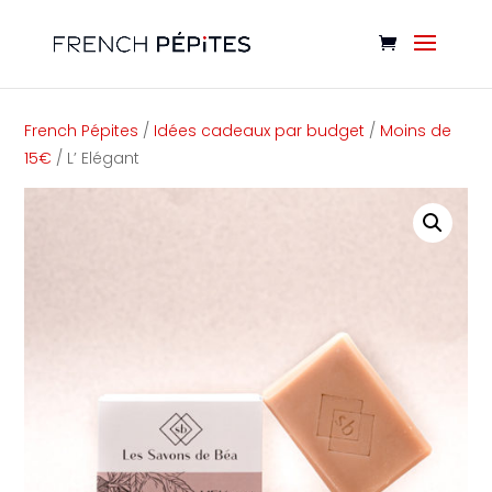
Cookies management panel
French Pépites
/
Idées cadeaux par budget
/
Moins de
15€
/ L’ Elégant