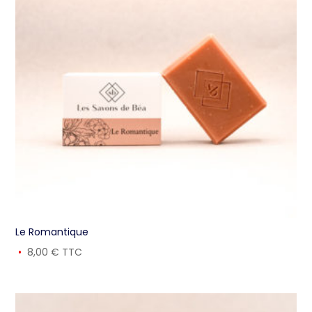
Le Romantique
8,00
€
TTC