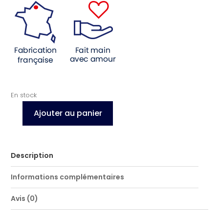
En stock
Ajouter au panier
quantité
de
L'Aventurier
Description
Informations complémentaires
Avis (0)