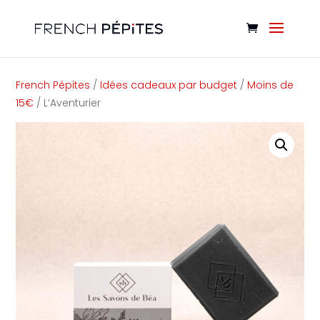
Cookies management panel
French Pépites
/
Idées cadeaux par budget
/
Moins de
15€
/ L’Aventurier