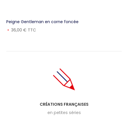
Peigne Gentleman en corne foncée
36,00
€
TTC
CRÉATIONS FRANÇAISES
en petites séries