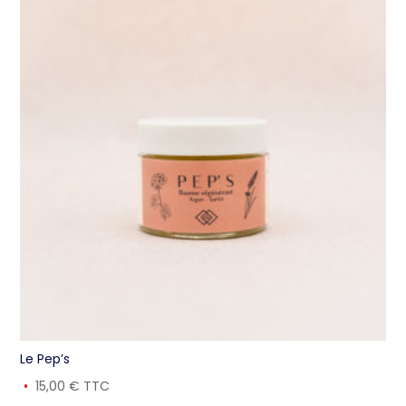
Le Pep’s
15,00
€
TTC